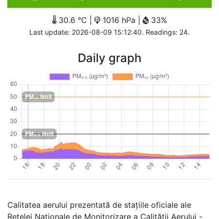
30.6 °C |
1016 hPa |
33%
Last update: 2026-08-09 15:12:40. Readings: 24.
Daily graph
Calitatea aerului prezentată de stațiile oficiale ale
Rețelei Naționale de Monitorizare a Calității Aerului -