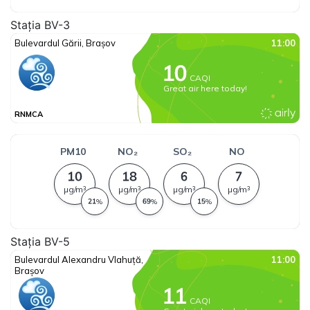
Stația BV-3
Stația BV-5