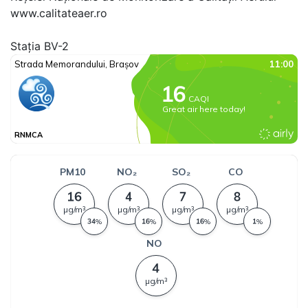
www.calitateaer.ro
Stația BV-2