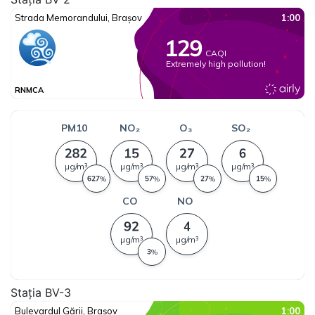
Stația BV-3