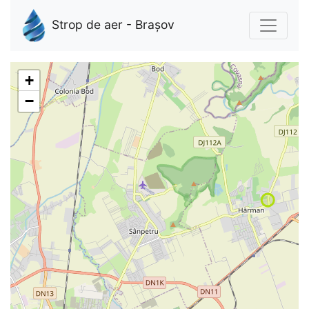
Strop de aer - Brașov
+
−