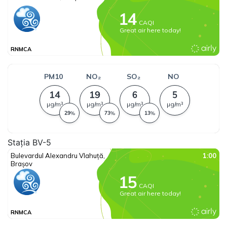
Stația BV-5