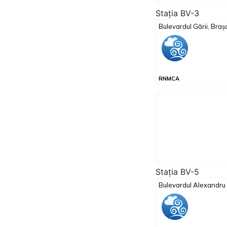
Stația BV-3
Stația BV-5