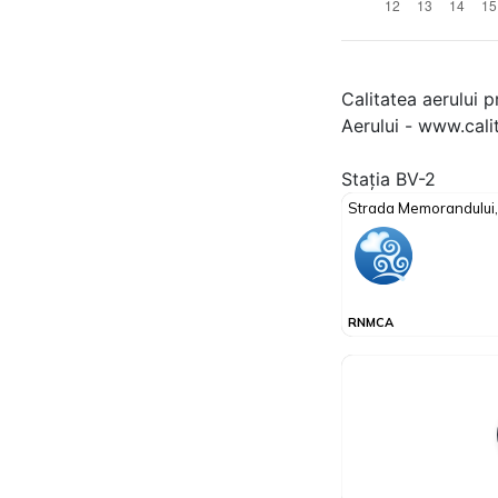
Calitatea aerului p
Aerului - www.cali
Stația BV-2