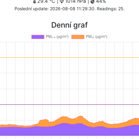
29.4 °C |
1014 hPa |
44%
Poslední update: 2026-08-08 11:29:30. Readings: 25.
Denní graf