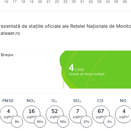
rezentată de stațiile oficiale ale Rețelei Naționale de Monitor
tateaer.ro