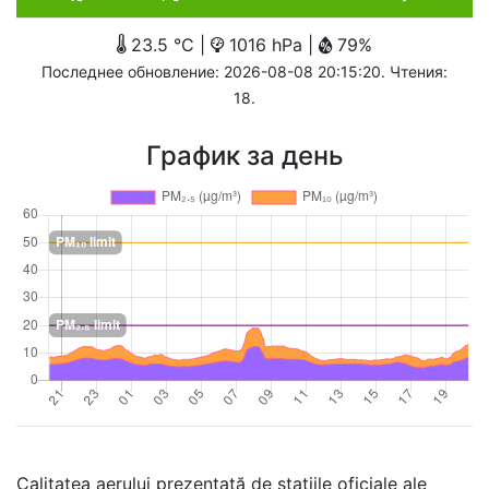
23.5 °C |
1016 hPa |
79%
Последнее обновление: 2026-08-08 20:15:20. Чтения:
18.
График за день
Calitatea aerului prezentată de stațiile oficiale ale