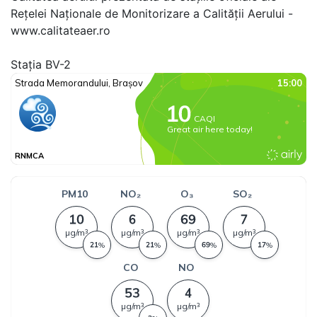
Rețelei Naționale de Monitorizare a Calității Aerului -
www.calitateaer.ro
Stația BV-2