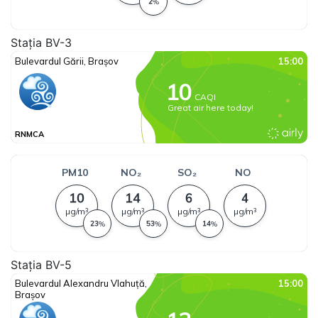
Stația BV-3
Stația BV-5