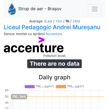
Strop de aer - Brașov
Average: (
Last
/
15m
/
1h
/
24h
)
Liceul Pedagogic Andrei Mureșanu
Senzor montat cu sprijinul
Accenture
Pollution level
:
There are no data
Daily graph