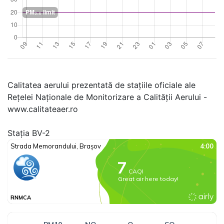
Calitatea aerului prezentată de stațiile oficiale ale
Rețelei Naționale de Monitorizare a Calității Aerului -
www.calitateaer.ro
Stația BV-2