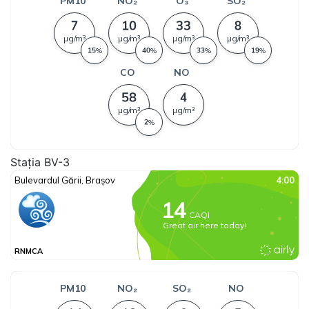
Stația BV-3