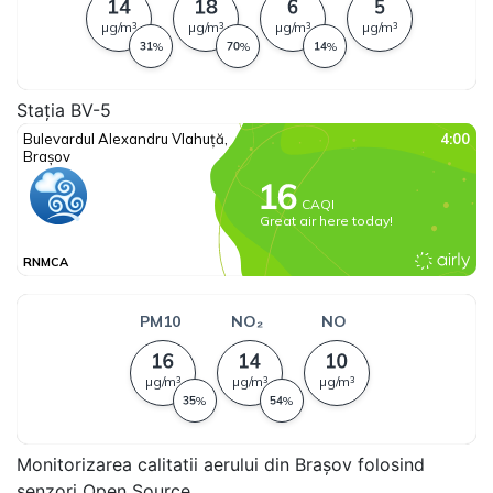
Stația BV-5
Monitorizarea calitatii aerului din Brașov folosind
senzori Open Source