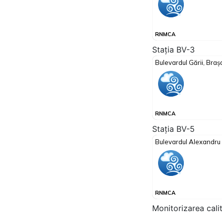
Stația BV-3
Stația BV-5
Monitorizarea cali