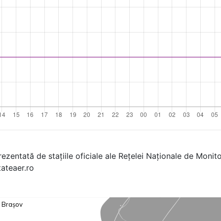
rezentată de stațiile oficiale ale Rețelei Naționale de Monitor
tateaer.ro