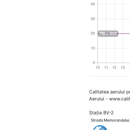
Calitatea aerului p
Aerului - www.cali
Stația BV-2