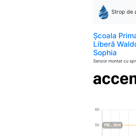
Strop de 
Școala Prim
Liberă Wald
Sophia
Senzor montat cu spri