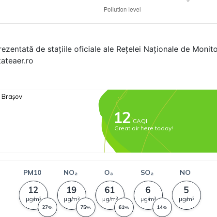
rezentată de stațiile oficiale ale Rețelei Naționale de Monitor
tateaer.ro