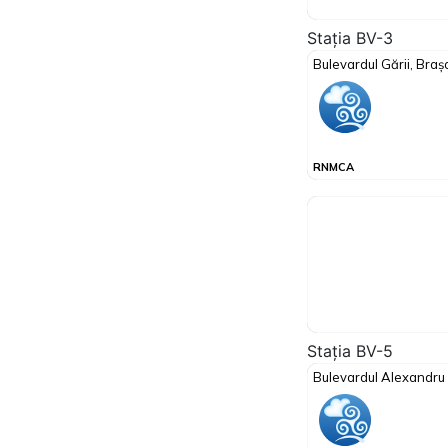
Stația BV-3
Stația BV-5