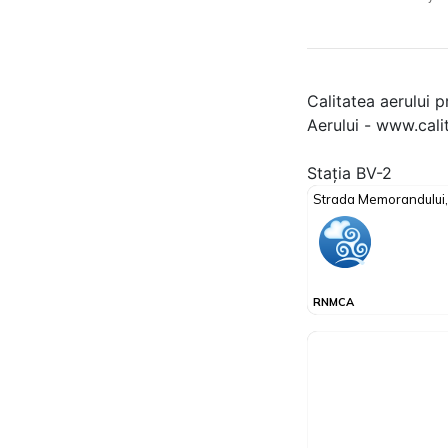
Calitatea aerului p
Aerului - www.cali
Stația BV-2