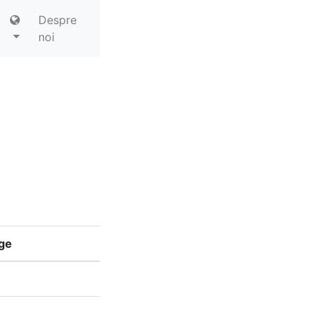
Despre
noi
ge