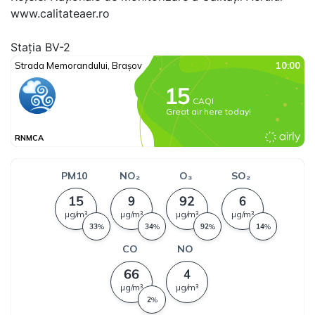
www.calitateaer.ro
Stația BV-2