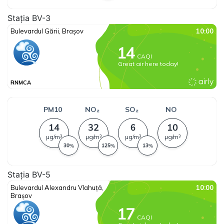
Stația BV-3
Stația BV-5