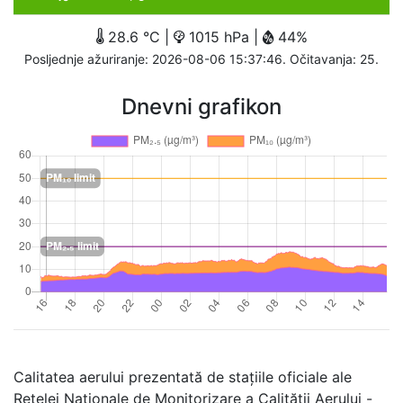
28.6 °C |
1015 hPa |
44%
Posljednje ažuriranje: 2026-08-06 15:37:46. Očitavanja: 25.
Dnevni grafikon
Calitatea aerului prezentată de stațiile oficiale ale
Rețelei Naționale de Monitorizare a Calității Aerului -