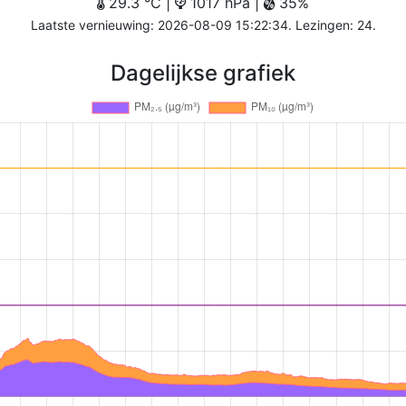
29.3 °C |
1017 hPa |
35%
Laatste vernieuwing: 2026-08-09 15:22:34. Lezingen: 24.
Dagelijkse grafiek