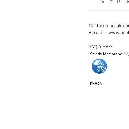
Calitatea aerului p
Aerului - www.cali
Stația BV-2