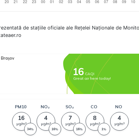
rezentată de stațiile oficiale ale Rețelei Naționale de Monitor
tateaer.ro