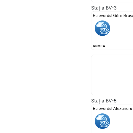
Stația BV-3
Stația BV-5