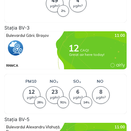
Stația BV-3
Stația BV-5