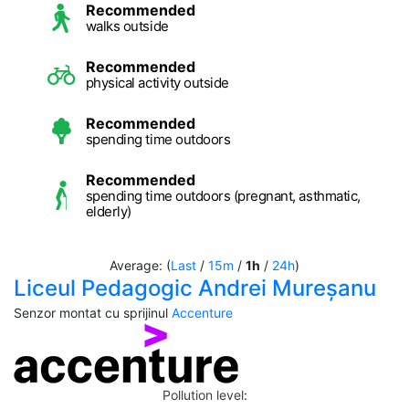
Recommended
walks outside
Recommended
physical activity outside
Recommended
spending time outdoors
Recommended
spending time outdoors (pregnant, asthmatic,
elderly)
Average: (
Last
/
15m
/
1h
/
24h
)
Liceul Pedagogic Andrei Mureșanu
Senzor montat cu sprijinul
Accenture
Pollution level
: