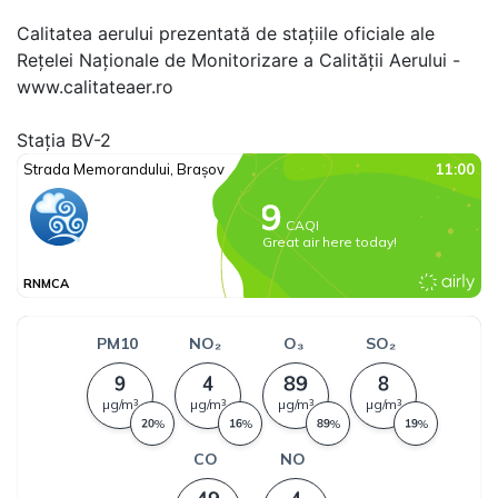
Calitatea aerului prezentată de stațiile oficiale ale
Rețelei Naționale de Monitorizare a Calității Aerului -
www.calitateaer.ro
Stația BV-2