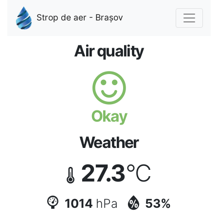
Strop de aer - Brașov
Air quality
Okay
Weather
27.3
°C
1014
hPa
53%