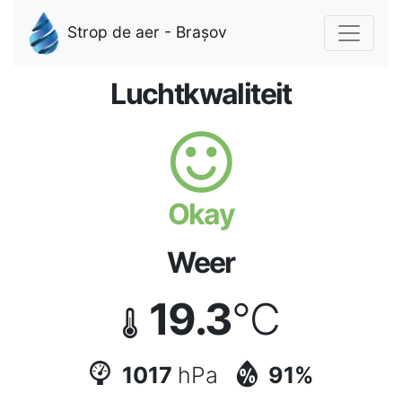
Strop de aer - Brașov
Luchtkwaliteit
Okay
Weer
19.3
°C
1017
hPa
91%