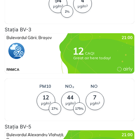
Stația BV-3
Stația BV-5