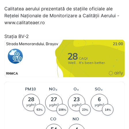
Calitatea aerului prezentată de stațiile oficiale ale
Rețelei Naționale de Monitorizare a Calității Aerului -
www.calitateaer.ro
Stația BV-2