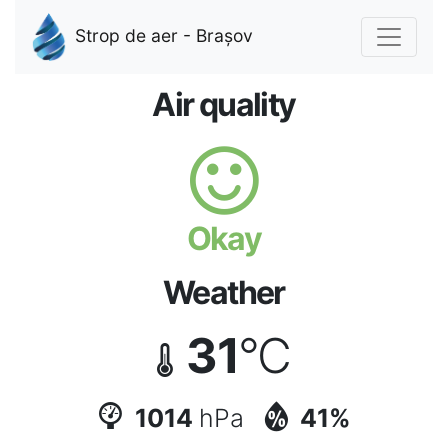
Strop de aer - Brașov
Air quality
Okay
Weather
31
°C
1014
hPa
41%