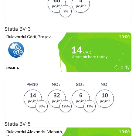
Stația BV-3
Stația BV-5