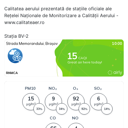
Calitatea aerului prezentată de stațiile oficiale ale
Rețelei Naționale de Monitorizare a Calității Aerului -
www.calitateaer.ro
Stația BV-2