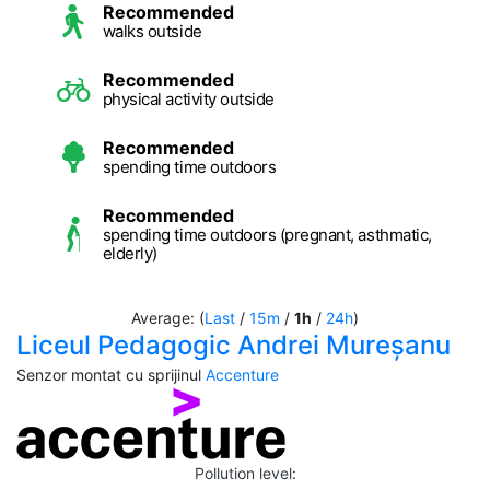
Recommended
walks outside
Recommended
physical activity outside
Recommended
spending time outdoors
Recommended
spending time outdoors (pregnant, asthmatic,
elderly)
Average: (
Last
/
15m
/
1h
/
24h
)
Liceul Pedagogic Andrei Mureșanu
Senzor montat cu sprijinul
Accenture
Pollution level
: