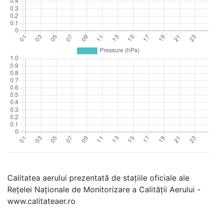
Calitatea aerului prezentată de stațiile oficiale ale
Rețelei Naționale de Monitorizare a Calității Aerului -
www.calitateaer.ro