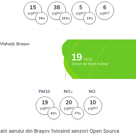
tatii aerului din Brașov folosind senzori Open Source