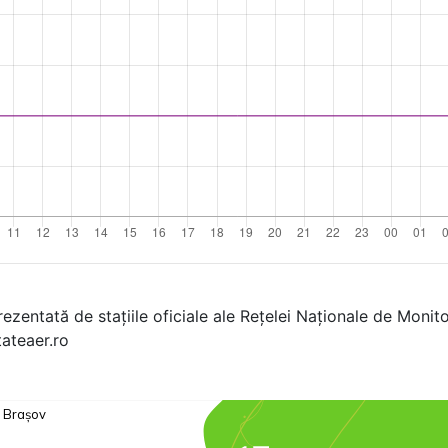
rezentată de stațiile oficiale ale Rețelei Naționale de Monitor
tateaer.ro