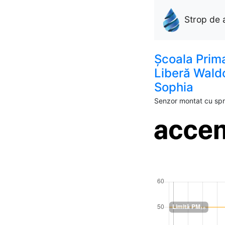
Strop de 
Școala Prim
Liberă Wald
Sophia
Senzor montat cu spri