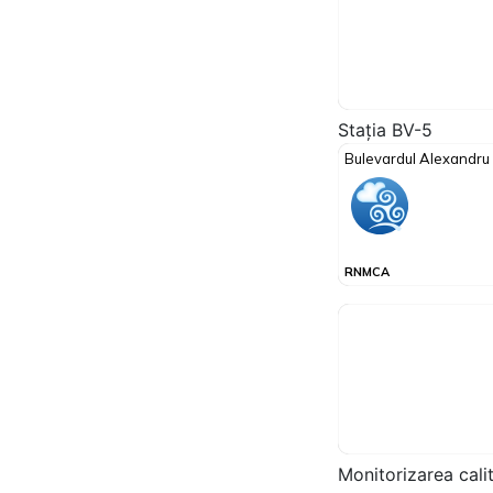
Stația BV-5
Monitorizarea cali