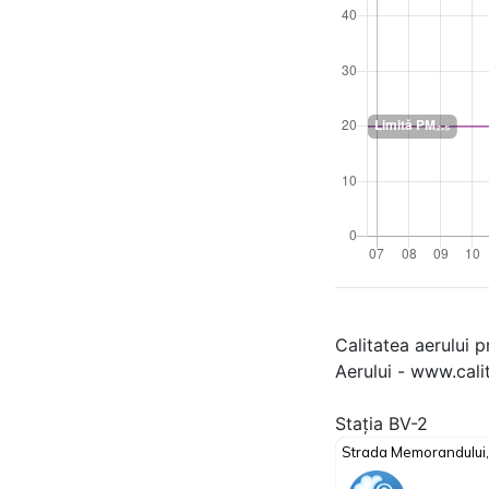
Calitatea aerului p
Aerului - www.cali
Stația BV-2